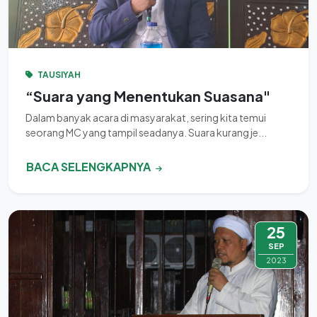
TAUSIYAH
“Suara yang Menentukan Suasana"
Dalam banyak acara di masyarakat, sering kita temui
seorang MC yang tampil seadanya. Suara kurang je...
BACA SELENGKAPNYA
25
SEP
2023