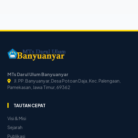
MTs Darul Ulum Banyuanyar
Jl. PP. Banyuanyar, Desa Potoan Daja, Kec. Palengaan,
Pamekasan, Jawa Timur, 69362
TAUTAN CEPAT
Visi & Misi
Sejarah
Publikasi