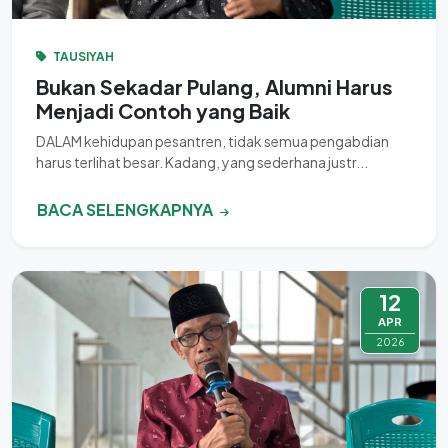
TAUSIYAH
Bukan Sekadar Pulang, Alumni Harus
Menjadi Contoh yang Baik
DALAM kehidupan pesantren, tidak semua pengabdian
harus terlihat besar. Kadang, yang sederhana justr...
BACA SELENGKAPNYA
12
APR
2026