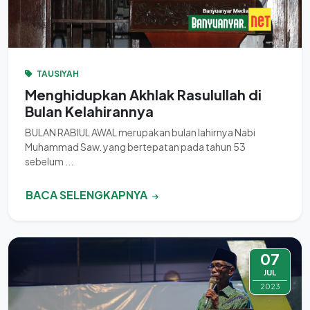
TAUSIYAH
Menghidupkan Akhlak Rasulullah di
Bulan Kelahirannya
BULAN RABIUL AWAL merupakan bulan lahirnya Nabi
Muhammad Saw. yang bertepatan pada tahun 53
sebelum ...
BACA SELENGKAPNYA
07
JUL
2023