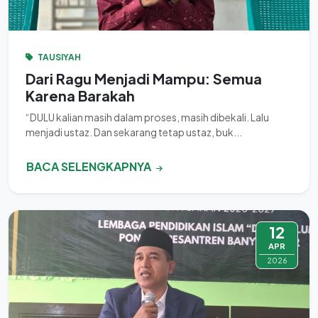
TAUSIYAH
Dari Ragu Menjadi Mampu: Semua
Karena Barakah
“DULU kalian masih dalam proses, masih dibekali. Lalu
menjadi ustaz. Dan sekarang tetap ustaz, buk...
BACA SELENGKAPNYA
12
APR
2026