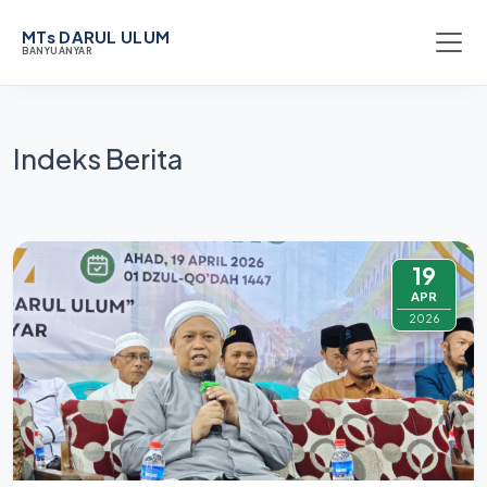
MTs DARUL ULUM
BANYUANYAR
Indeks Berita
19
APR
2026