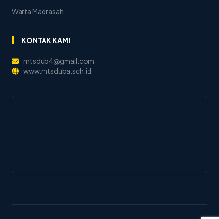
Warta Madrasah
KONTAK KAMI
mtsdub4@gmail.com
www.mtsduba.sch.id