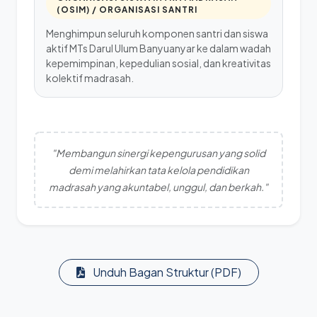
(OSIM) / ORGANISASI SANTRI
Menghimpun seluruh komponen santri dan siswa
aktif MTs Darul Ulum Banyuanyar ke dalam wadah
kepemimpinan, kepedulian sosial, dan kreativitas
kolektif madrasah.
"Membangun sinergi kepengurusan yang solid
demi melahirkan tata kelola pendidikan
madrasah yang akuntabel, unggul, dan berkah."
Unduh Bagan Struktur (PDF)