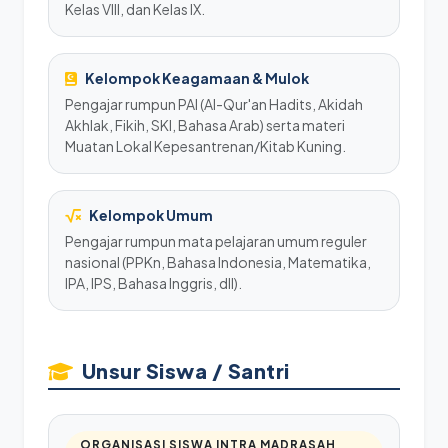
Kelas VIII, dan Kelas IX.
Kelompok Keagamaan & Mulok
Pengajar rumpun PAI (Al-Qur'an Hadits, Akidah
Akhlak, Fikih, SKI, Bahasa Arab) serta materi
Muatan Lokal Kepesantrenan/Kitab Kuning.
Kelompok Umum
Pengajar rumpun mata pelajaran umum reguler
nasional (PPKn, Bahasa Indonesia, Matematika,
IPA, IPS, Bahasa Inggris, dll).
Unsur Siswa / Santri
ORGANISASI SISWA INTRA MADRASAH