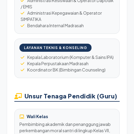
Administrasi Kesiswaan & Operator Dapodik
/ EMIS
Administrasi Kepegawaian & Operator
SIMPATIKA
Bendahara Internal Madrasah
LAYANAN TEKNIS & KONSELING
Kepala Laboratorium (Komputer & Sains IPA)
Kepala Perpustakaan Madrasah
Koordinator BK (Bimbingan Counseling)
Unsur Tenaga Pendidik (Guru)
Wali Kelas
Pembimbing akademik dan penanggung jawab
perkembangan moral santri di lingkup Kelas VII,