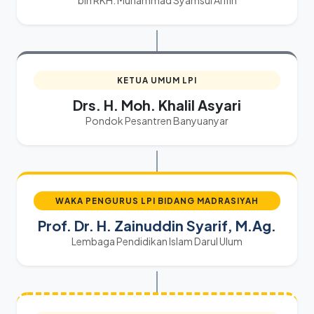
KETUA UMUM LPI
Drs. H. Moh. Khalil Asyari
Pondok Pesantren Banyuanyar
WAKA PENGURUS LPI BIDANG MADRASIYAH
Prof. Dr. H. Zainuddin Syarif, M.Ag.
Lembaga Pendidikan Islam Darul Ulum