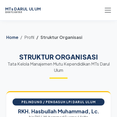
MTs DARUL ULUM
BANYUANYAR
Home
Profil
Struktur Organisasi
STRUKTUR ORGANISASI
Tata Kelola Manajemen Mutu Kependidikan MTs Darul
Ulum
PELINDUNG / PENGASUH LPI DARUL ULUM
RKH. Hasbullah Muhammad, Lc.
bin RKH. Muhammad Syamsul Arifin