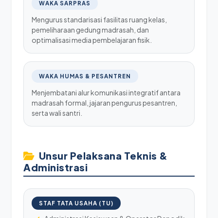
WAKA SARPRAS
Mengurus standarisasi fasilitas ruang kelas,
pemeliharaan gedung madrasah, dan
optimalisasi media pembelajaran fisik.
WAKA HUMAS & PESANTREN
Menjembatani alur komunikasi integratif antara
madrasah formal, jajaran pengurus pesantren,
serta wali santri.
Unsur Pelaksana Teknis &
Administrasi
STAF TATA USAHA (TU)