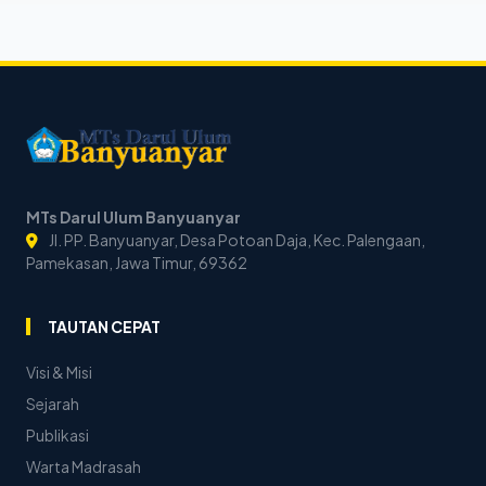
MTs Darul Ulum Banyuanyar
Jl. PP. Banyuanyar, Desa Potoan Daja, Kec. Palengaan,
Pamekasan, Jawa Timur, 69362
TAUTAN CEPAT
Visi & Misi
Sejarah
Publikasi
Warta Madrasah