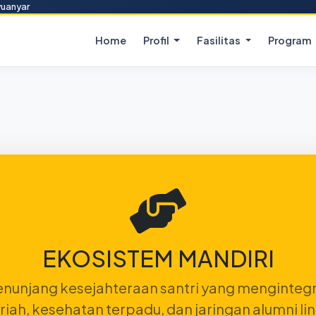
yuanyar
Home
Profil
Fasilitas
Program
EKOSISTEM MANDIRI
nunjang kesejahteraan santri yang mengintegra
iah, kesehatan terpadu, dan jaringan alumni lin