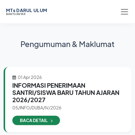
MTs DARUL ULUM
BANYUANYAR
Pengumuman & Maklumat
01 Apr 2026
INFORMASI PENERIMAAN
SANTRI/SISWA BARU TAHUN AJARAN
2026/2027
05/INFO/DUBA/IV/2026
BACA DETAIL