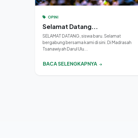
OPINI
Selamat Datang...
SELAMAT DATANG, siswa baru. Selamat
bergabung bersama kami di sini. Di Madrasah
Tsanawiyah Darul Ulu...
BACA SELENGKAPNYA