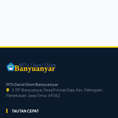
MTs Darul Ulum Banyuanyar
Jl. PP. Banyuanyar, Desa Potoan Daja, Kec. Palengaan,
Pamekasan, Jawa Timur, 69362
TAUTAN CEPAT