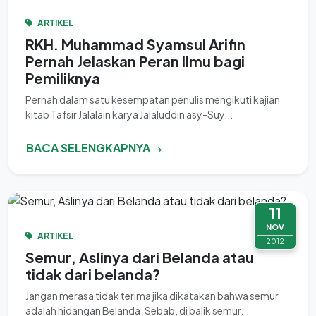
ARTIKEL
RKH. Muhammad Syamsul Arifin
Pernah Jelaskan Peran Ilmu bagi
Pemiliknya
Pernah dalam satu kesempatan penulis mengikuti kajian
kitab Tafsir Jalalain karya Jalaluddin asy-Suy...
BACA SELENGKAPNYA
11
NOV
ARTIKEL
2012
Semur, Aslinya dari Belanda atau
tidak dari belanda?
Jangan merasa tidak terima jika dikatakan bahwa semur
adalah hidangan Belanda. Sebab, di balik semur...