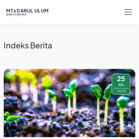
MTs DARUL ULUM
BANYUANYAR
Indeks Berita
25
JUL
2024