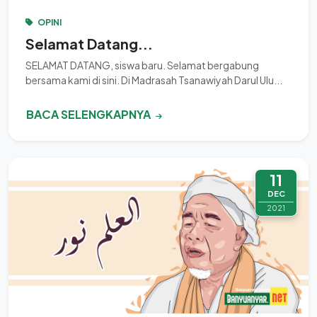
OPINI
Selamat Datang...
SELAMAT DATANG, siswa baru. Selamat bergabung
bersama kami di sini. Di Madrasah Tsanawiyah Darul Ulu...
BACA SELENGKAPNYA
11
DEC
2021