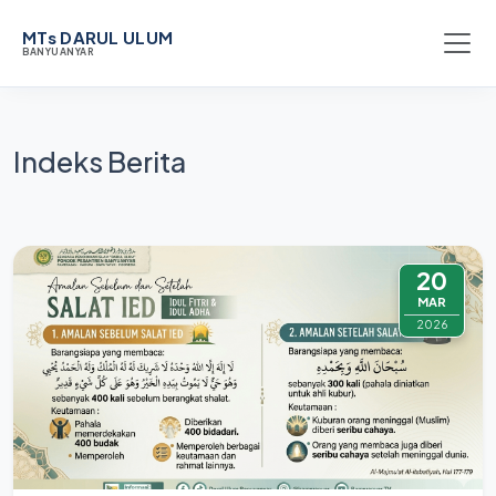
MTs DARUL ULUM
BANYUANYAR
Indeks Berita
20
MAR
2026