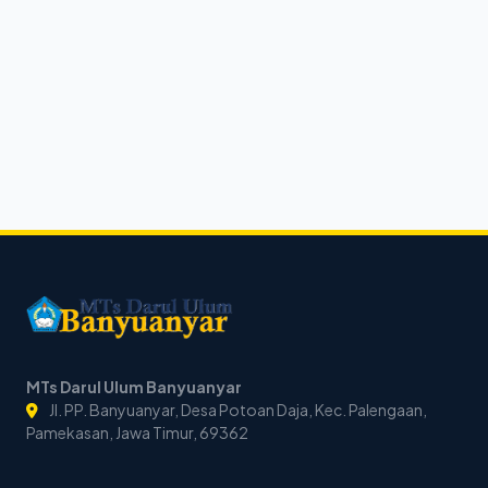
MTs Darul Ulum Banyuanyar
Jl. PP. Banyuanyar, Desa Potoan Daja, Kec. Palengaan,
Pamekasan, Jawa Timur, 69362