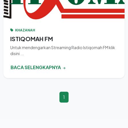
KHAZANAH
ISTIQOMAH FM
Untuk mendengarkan Streaming Radio Istiqomah FM klik
disini ...
BACA SELENGKAPNYA
1