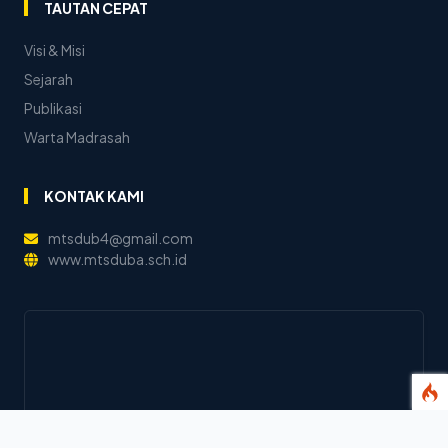
TAUTAN CEPAT
Visi & Misi
Sejarah
Publikasi
Warta Madrasah
KONTAK KAMI
mtsdub4@gmail.com
www.mtsduba.sch.id