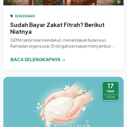
KHAZANAH
Sudah Bayar Zakat Fitrah? Berikut
Niatnya
GEMA takbir kian mendekat, menandakan bulan suci
Ramadan segera usai. Di tengah persiapan menyambut ...
BACA SELENGKAPNYA
17
MAR
2026