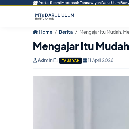
Portal Resmi Madrasah Tsanawiyah Darul Ulum Ban
MTs DARUL ULUM
BANYUANYAR
Home
Berita
Mengajar Itu Mudah, Me
Mengajar Itu Mudah
Admin
11 April 2026
TAUSIYAH