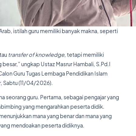
rab, istilah guru memiliki banyak makna, seperti
atau
transfer of knowledge
, tetapi memiliki
 besar,” ungkap Ustaz Masrur Hambali, S.Pd.I
alon Guru Tugas Lembaga Pendidikan Islam
, Sabtu (11/04/2026).
a seorang guru. Pertama, sebagai pengajar yang
bimbing yang mengarahkan peserta didik.
i menunjukkan mana yang benar dan mana yang
 yang mendoakan peserta didiknya.