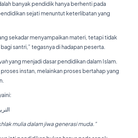
 adalah banyak pendidik hanya berhenti pada
pendidikan sejati menuntut keterlibatan yang
yang sekadar menyampaikan materi, tetapi tidak
agi santri,” tegasnya di hadapan peserta.
yah
yang menjadi dasar pendidikan dalam Islam.
 proses instan, melainkan proses bertahap yang
n.
aini:
الترب
lak mulia dalam jiwa generasi muda.”