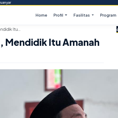
yuanyar
Home
Profil
Fasilitas
Program
ndidik Itu…
, Mendidik Itu Amanah