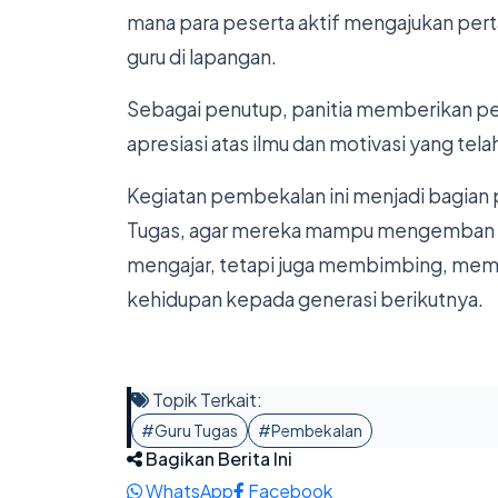
mana para peserta aktif mengajukan pert
guru di lapangan.
Sebagai penutup, panitia memberikan p
apresiasi atas ilmu dan motivasi yang tel
Kegiatan pembekalan ini menjadi bagian
Tugas, agar mereka mampu mengemban a
mengajar, tetapi juga membimbing, memb
kehidupan kepada generasi berikutnya.
Topik Terkait:
#Guru Tugas
#Pembekalan
Bagikan Berita Ini
WhatsApp
Facebook