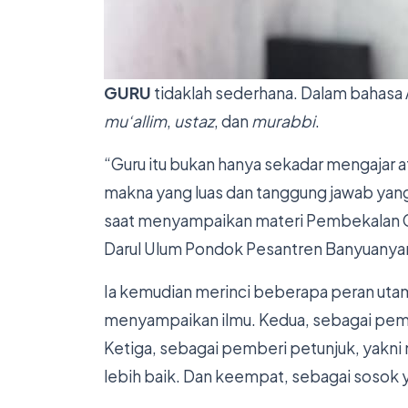
GURU
tidaklah sederhana. Dalam bahasa A
mu‘allim
,
ustaz
, dan
murabbi
.
“Guru itu bukan hanya sekadar mengajar 
makna yang luas dan tanggung jawab yang
saat menyampaikan materi Pembekalan C
Darul Ulum Pondok Pesantren Banyuanyar
Ia kemudian merinci beberapa peran utam
menyampaikan ilmu. Kedua, sebagai pem
Ketiga, sebagai pemberi petunjuk, yakn
lebih baik. Dan keempat, sebagai sosok