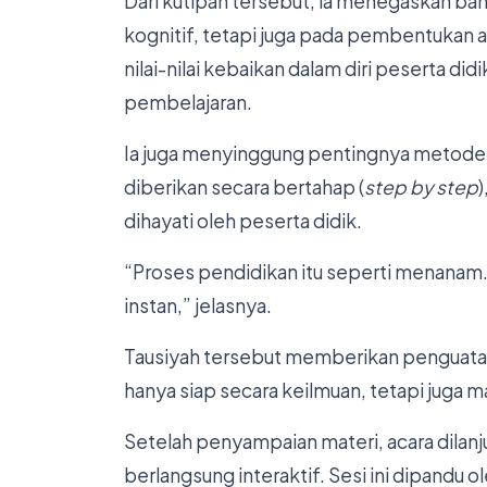
Dari kutipan tersebut, ia menegaskan ba
kognitif, tetapi juga pada pembentukan
nilai-nilai kebaikan dalam diri peserta d
pembelajaran.
Ia juga menyinggung pentingnya metode 
diberikan secara bertahap (
step by step
)
dihayati oleh peserta didik.
“Proses pendidikan itu seperti menanam. 
instan,” jelasnya.
Tausiyah tersebut memberikan penguatan 
hanya siap secara keilmuan, tetapi juga 
Setelah penyampaian materi, acara dilanj
berlangsung interaktif. Sesi ini dipandu