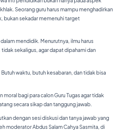
hwa inti pendidikan bukan hanya pada aspek
 akhlak. Seorang guru harus mampu menghadirkan
idik, bukan sekadar memenuhi target
dalam mendidik. Menurutnya, ilmu harus
, tidak sekaligus, agar dapat dipahami dan
Butuh waktu, butuh kesabaran, dan tidak bisa
moral bagi para calon Guru Tugas agar tidak
matang secara sikap dan tanggung jawab.
utkan dengan sesi diskusi dan tanya jawab yang
 oleh moderator Abdus Salam Cahya Sasmita, di