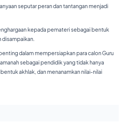
anyaan seputar peran dan tantangan menjadi
enghargaan kepada pemateri sebagai bentuk
ah disampaikan.
 penting dalam mempersiapkan para calon Guru
manah sebagai pendidik yang tidak hanya
entuk akhlak, dan menanamkan nilai-nilai