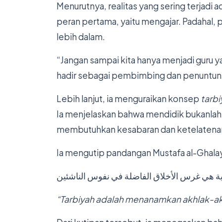
Menurutnya, realitas yang sering terjadi
peran pertama, yaitu mengajar. Padahal, 
lebih dalam.
“Jangan sampai kita hanya menjadi guru 
hadir sebagai pembimbing dan penuntun b
Lebih lanjut, ia menguraikan konsep
tarbi
Ia menjelaskan bahwa mendidik bukanlah
membutuhkan kesabaran dan ketelatena
Ia mengutip pandangan Mustafa al-Ghalay
ية هي غرس الأخلاق الفاضلة في نفوس الناشئين
“Tarbiyah adalah menanamkan akhlak-akh